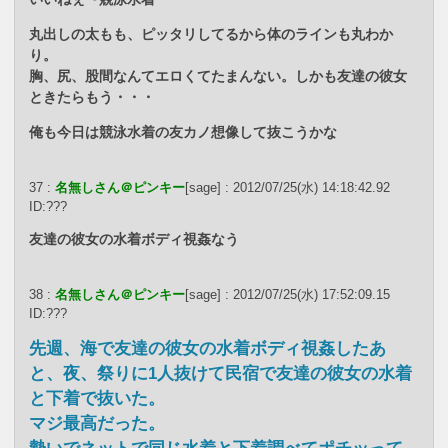
丸出しの太もも、ピッタリしてるから体のラインも丸わか
り。
胸、尻、股間なんてエロくてたまんない。しかも友達の彼女
ときたらもう・・・
俺も今日は競泳水着の友カノ想像して抜こうかな
37 :
名無しさん＠ピンキー
[sage] : 2012/07/25(水) 14:18:42.92
ID:???
友達の彼女の水着ボディ視姦なう
38 :
名無しさん＠ピンキー
[sage] : 2012/07/25(水) 17:52:09.15
ID:???
先週、海で友達の彼女の水着ボディ視姦したあ
と、夜、祭りに1人抜けて民宿で友達の彼女の水着
と下着で抜いた。
マジ最高だった。