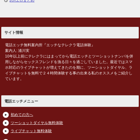
2chエロまとめ
サイト情報
電話エッチ無料案内所『エッチなテレクラ電話体験』
案内人: 浦川実
10年以上前にテレクラにはまってから電話エッチとツーショットナンパを併
用しながらセックスフレンドを漁る日々を過ごしていました。最近ではスマ
ホ対応のライブチャットが増えてきたのを期に、ツーショットダイヤル、ラ
イブチャットを無料で２４時間体験する事の出来る私のオススメをご紹介し
ています。
電話エッチメニュー
初めての方へ
ツーショットダイヤル無料体験
ライブチャット無料体験