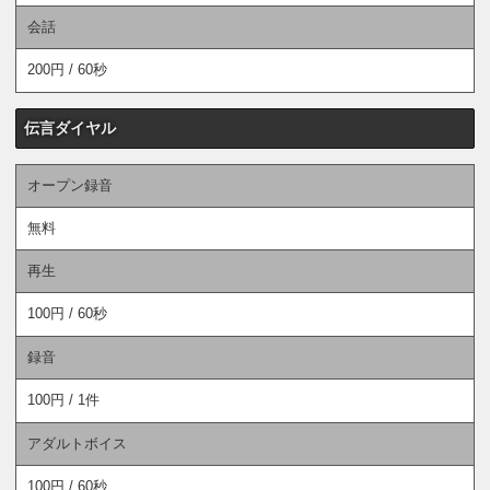
会話
200円 / 60秒
伝言ダイヤル
オープン録音
無料
再生
100円 / 60秒
録音
100円 / 1件
アダルトボイス
100円 / 60秒