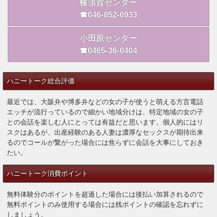
横須賀センター
☎046-852-0933
小田原センター
☎0465-36-0404
ハニートーク総合評価
最近では、大阪弁や博多弁などの女の子が使うと萌える方言電話
エッチが流行っているので細かい地域分けは、特定地域の女の子
との会話を楽しむ人にとっては有益だと思います。個人的にはリ
スクはあるが、出産経験のある人妻は濃厚なセックスが期待出来
るのでコールが繋がった場合には焦らずに会話を大事にしておき
たい。
ハニートーク消費ポイント
無料体験分のポイントを超過した場合には後払い加算されるので
無料ポイントのみ使用する場合には残ポイントの確認を忘れずに
しましょう。