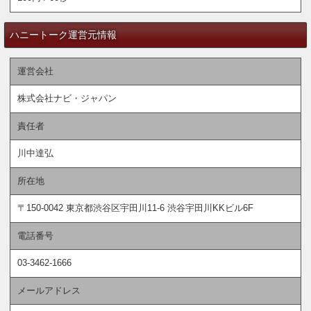
ハニートーク運営元情報
運営会社
株式会社ナビ・ジャパン
責任者
川中達弘
所在地
〒150-0042 東京都渋谷区宇田川11-6 渋谷宇田川KKビル6F
電話番号
03-3462-1666
メールアドレス