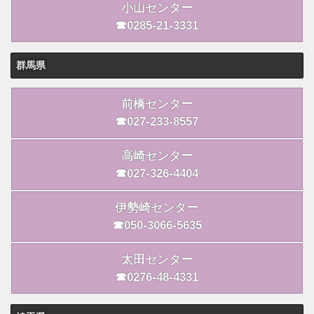
小山センター
☎0285-21-3331
群馬県
前橋センター
☎027-233-8557
高崎センター
☎027-326-4404
伊勢崎センター
☎050-3066-5635
太田センター
☎0276-48-4331