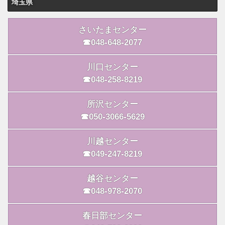
埼玉県
さいたまセンター
☎048-648-2077
川口センター
☎048-258-8219
所沢センター
☎050-3066-5629
川越センター
☎049-247-8219
越谷センター
☎048-978-2070
春日部センター