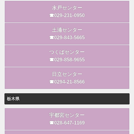
水戸センター
☎029-231-0950
土浦センター
☎029-843-5665
つくばセンター
☎029-858-9655
日立センター
☎0294-21-8566
栃木県
宇都宮センター
☎028-647-1169