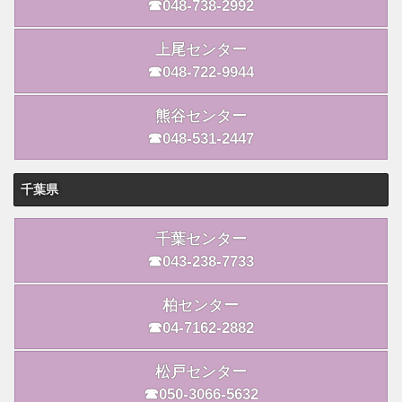
☎048-738-2992
上尾センター
☎048-722-9944
熊谷センター
☎048-531-2447
千葉県
千葉センター
☎043-238-7733
柏センター
☎04-7162-2882
松戸センター
☎050-3066-5632