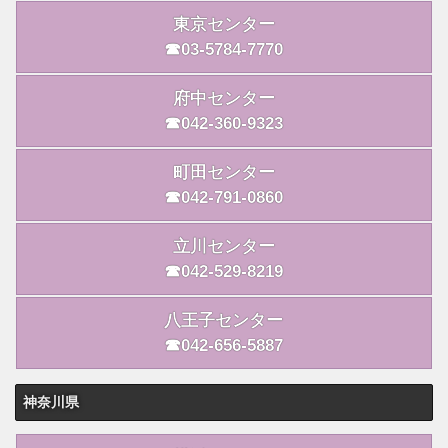
東京センター
☎03-5784-7770
府中センター
☎042-360-9323
町田センター
☎042-791-0860
立川センター
☎042-529-8219
八王子センター
☎042-656-5887
神奈川県