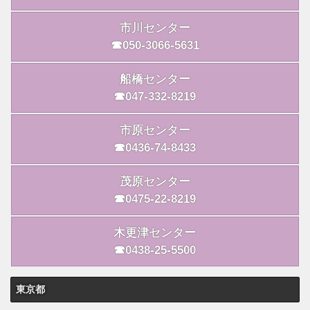
市川センター
☎050-3066-5631
船橋センター
☎047-332-8219
市原センター
☎0436-74-8433
茂原センター
☎0475-22-8219
木更津センター
☎0438-25-5500
東京都